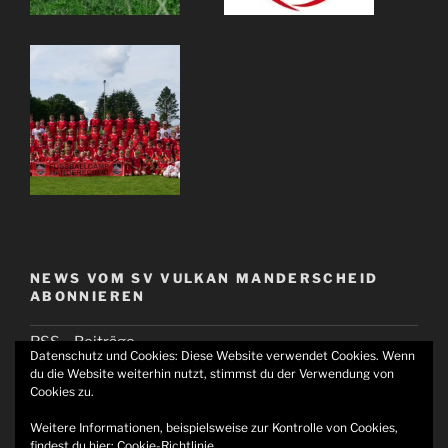
NEWS VOM SV VULKAN MANDERSCHEID
ABONNIEREN
RSS – Beiträge
Datenschutz und Cookies: Diese Website verwendet Cookies. Wenn
RSS – Kommentare
du die Website weiterhin nutzt, stimmst du der Verwendung von
Cookies zu.
Weitere Informationen, beispielsweise zur Kontrolle von Cookies,
findest du hier:
Cookie-Richtlinie