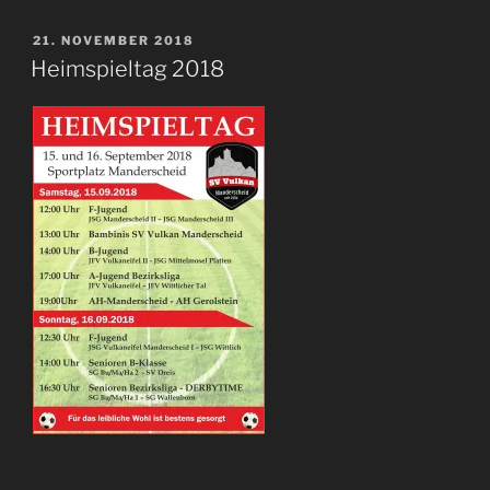
VERÖFFENTLICHT
21. NOVEMBER 2018
AM
Heimspieltag 2018