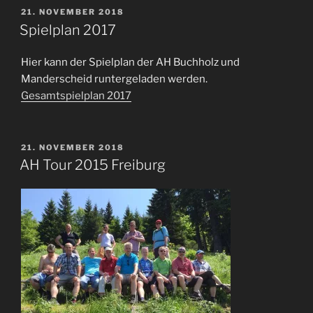
VERÖFFENTLICHT
21. NOVEMBER 2018
AM
Spielplan 2017
Hier kann der Spielplan der AH Buchholz und
Manderscheid runtergeladen werden.
Gesamtspielplan 2017
VERÖFFENTLICHT
21. NOVEMBER 2018
AM
AH Tour 2015 Freiburg