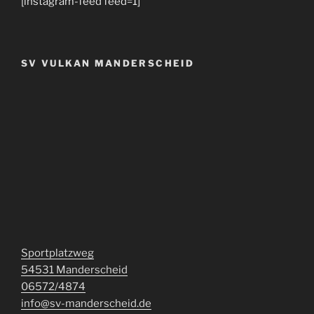
[instagram-feed feed=1]
SV VULKAN MANDERSCHEID
Sportplatzweg
54531 Manderscheid
06572/4874
info@sv-manderscheid.de